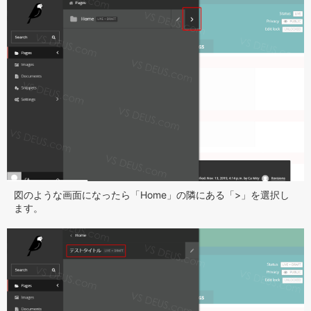
図のような画面になったら「Home」の隣にある「>」を選択し
ます。