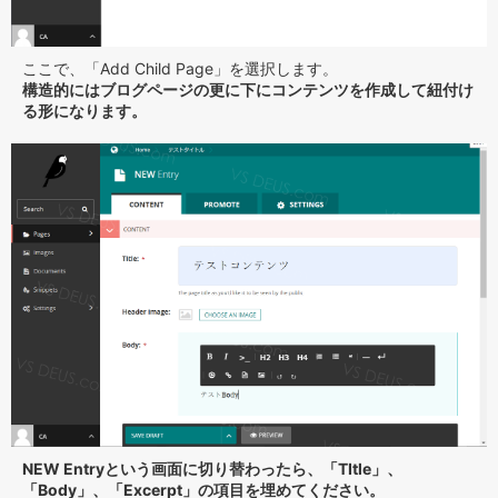
ここで、「Add Child Page」を選択します。
構造的にはブログページの更に下にコンテンツを作成して紐付け
る形になります。
NEW Entryという画面に切り替わったら、「TItle」、
「Body」、「Excerpt」の項目を埋めてください。