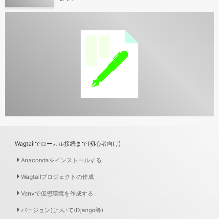
Wagtailでローカル接続まで(初心者向け)
Anacondaをインストールする
Wagtailプロジェクトの作成
Venvで仮想環境を作成する
バージョンについて(Django等)