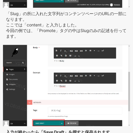
「Slug」の所に入れた文字列がコンテンツページのURLの一部に
なります。
ここでは「content」と入力しました。
今回の例では、「Promote」タグの中はSlugのみの記述を行って
ます。
入力が終わったら「Save Draft」を押すと保存されます。