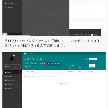
先ほど作ったブログページの「Title」(ここではテキストタイト
ル)という項目が現れるので選択します。