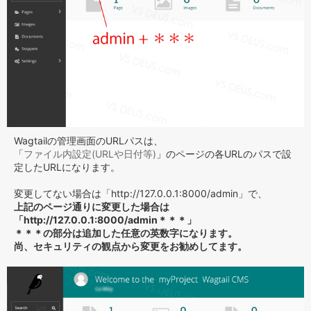
Wagtailの管理画面のURLパスは、
「
ファイル内設定(URLや日付等)
」のページの各URLのパスで設
定したURLになります。
変更してない場合は「http://127.0.0.1:8000/admin」で、
上記のページ通りに変更した場合は
「http://127.0.0.1:8000/admin＊＊＊」
＊＊＊の部分は追加した任意の英数字になります。
尚、セキュリティの観点から変更をお勧めしてます。